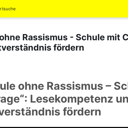
rtsuche
 ohne Rassismus - Schule mit
tverständnis fördern
ule ohne Rassismus – Sc
age“: Lesekompetenz u
verständnis fördern