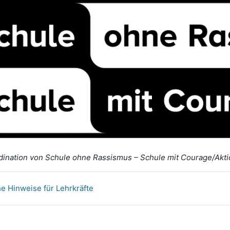
ination von Schule ohne Rassismus – Schule mit Courage/Aktio
he Hinweise für Lehrkräfte