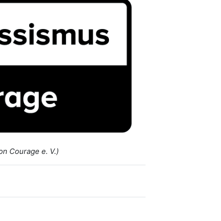
n Courage e. V.)