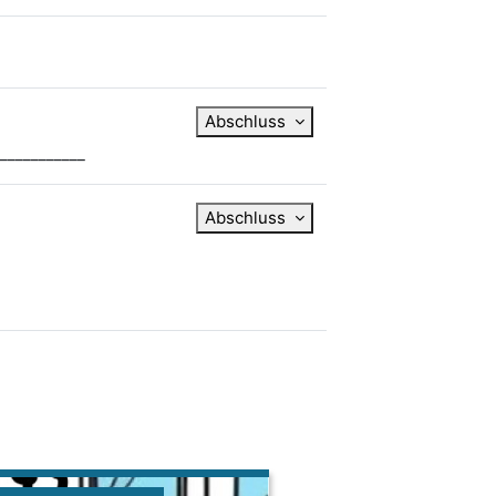
Abschluss
___________
Abschluss