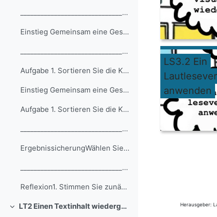
__________________________________________________... (Kopie) (Kopie) (Kopie) (Kopie) (Kopie) (Kopie) (Kopie) (Kopie)
Einstieg Gemeinsam eine Geschichte erzählen1. Betr...
__________________________________________________... (Kopie) (Kopie) (Kopie) (Kopie) (Kopie) (Kopie) (Kopie) (Kopie) (Kopie)
LS3.2 Ein
Aufgabe 1. Sortieren Sie die Kriterien, anhand der...
Lautleseve
anwenden
Einstieg Gemeinsam eine Geschichte erzählen1. Betr... (Kopie)
Aufgabe 1. Sortieren Sie die Kriterien, anhand der... (Kopie)
__________________________________________________... (Kopie) (Kopie) (Kopie) (Kopie) (Kopie) (Kopie) (Kopie) (Kopie) (Kopie) (Kopie)
ErgebnissicherungWählen Sie einen Lernpartner (auf...
__________________________________________________... (Kopie) (Kopie) (Kopie) (Kopie) (Kopie) (Kopie) (Kopie) (Kopie) (Kopie) (Kopie) (Kopie)
Reflexion1. Stimmen Sie zunächst bei der (anonymen...
LT2 Einen Textinhalt wiedergeben
Herausgeber: La
Einklappen