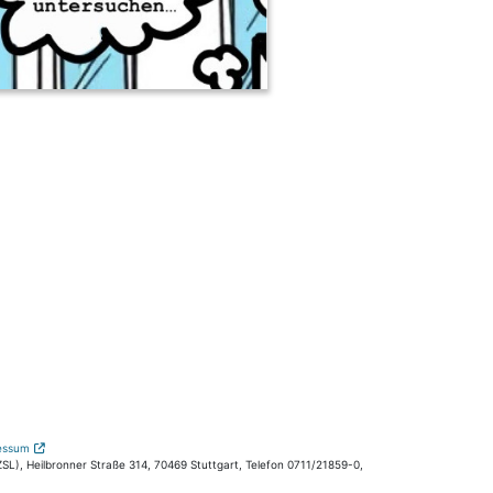
essum
L), Heilbronner Straße 314, 70469 Stuttgart, Telefon 0711/21859-0,