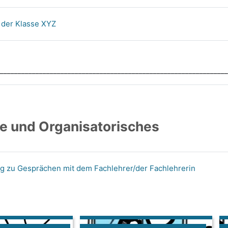
der Klasse XYZ
________________________________________________________________
e und Organisatorisches
 zu Gesprächen mit dem Fachlehrer/der Fachlehrerin