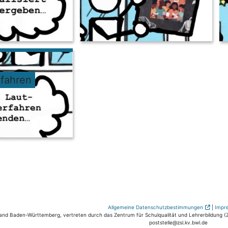
rfahren
Allgemeine Datenschutzbestimmungen
|
Impr
nd Baden-Württemberg, vertreten durch das Zentrum für Schulqualität und Lehrerbildung (ZS
poststelle@zsl.kv.bwl.de