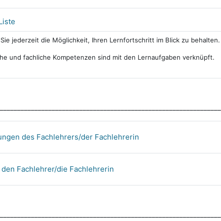
Liste
Sie jederzeit die Möglichkeit, Ihren Lernfortschritt im Blick zu behalten.
che und fachliche Kompetenzen sind mit den Lernaufgaben verknüpft.
________________________________________________________________
ngen des Fachlehrers/der Fachlehrerin
 den Fachlehrer/die Fachlehrerin
________________________________________________________________