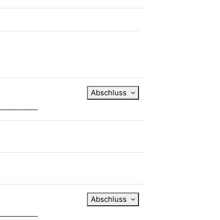
Abschluss
___________
Abschluss
___________