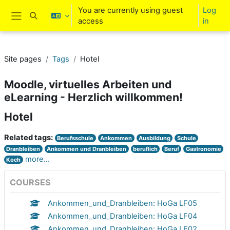
Skip to main content
You are currently using guest
Log
Toggle search input
access
in
Side panel
Site pages
Tags
Hotel
Moodle, virtuelles Arbeiten und
eLearning - Herzlich willkommen!
Hotel
Related tags:
Berufsschule
Ankommen
Ausbildung
Schule
Dranbleiben
Ankommen und Dranbleiben
beruflich
Beruf
Gastronomie
more...
Koch
COURSES
Ankommen_und_Dranbleiben: HoGa LF05
Ankommen_und_Dranbleiben: HoGa LF04
Ankommen_und_Dranbleiben: HoGa LF02