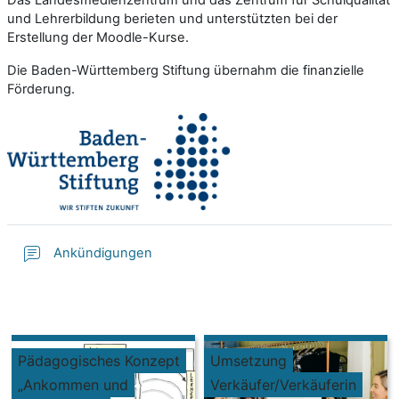
Das Landesmedienzentrum und das Zentrum für Schulqualität
und Lehrerbildung berieten und unterstützten bei der
Erstellung der Moodle-Kurse.
Die Baden-Württemberg Stiftung übernahm die finanzielle
Förderung.
Ankündigungen
Pädagogisches Konzept
Umsetzung
„Ankommen und
Verkäufer/Verkäuferin