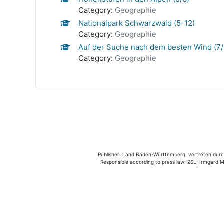
Category:
Geographie
Nationalpark Schwarzwald (5-12)
Category:
Geographie
Auf der Suche nach dem besten Wind (7/
Category:
Geographie
Publisher: Land Baden-Württemberg, vertreten durch 
Responsible according to press law: ZSL, Irmgard Mü