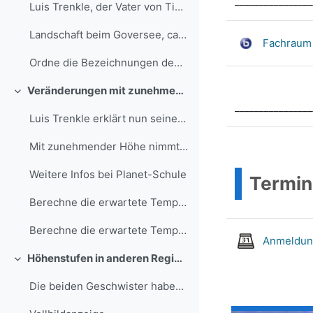
________________
Luis Trenkle, der Vater von Tina und Tom, erklärt ...
Landschaft beim Goversee, ca. 15km östlich von Sai...
Fachraum 
Ordne die Bezeichnungen den Stationen zu.
Veränderungen mit zunehmender Höhe
Einklappen
________________
Luis Trenkle erklärt nun seinen Kindern, wie es zu...
Mit zunehmender Höhe nimmt die Temperatur in unser...
Weitere Infos bei Planet-Schule
Termin
Berechne die erwartete Temperatur am Cime Bianche, wenn es in Saint-Vincent (Glereyaz) 28 °C hat.
Berechne die erwartete Temperatur am Cime Bianche, wenn es in Saint-Vincent (Glereyaz) 28 °C hat. Wenn du Hilfe brauchst, klicke hier.
Anmeldung
Höhenstufen in anderen Regionen
Einklappen
Die beiden Geschwister haben das mit den Höhenstuf...