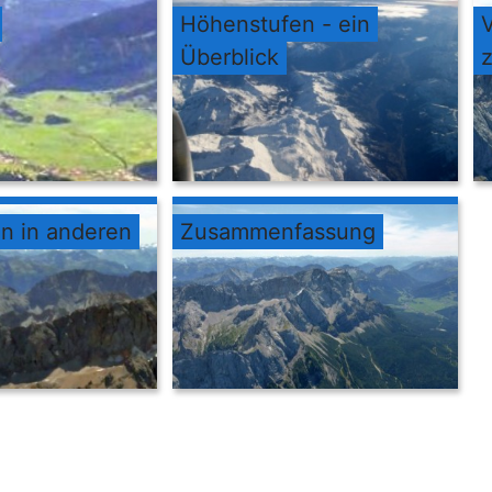
Höhenstufen - ein
Überblick
n in anderen
Zusammenfassung