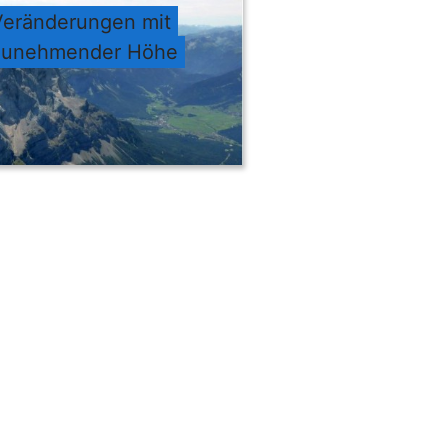
Veränderungen mit
zunehmender Höhe