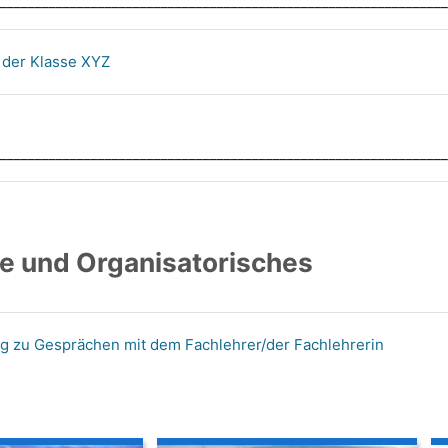
________________________________________________________________
der Klasse XYZ
________________________________________________________________
e und Organisatorisches
 zu Gesprächen mit dem Fachlehrer/der Fachlehrerin