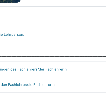
________________________________________________________________
ie Lehrperson:
________________________________________________________________
ngen des Fachlehrers/der Fachlehrerin
 den Fachlehrer/die Fachlehrerin