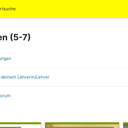
rtsuche
n (5-7)
ungen
 deine/n Lehrerin/Lehrer
Forum