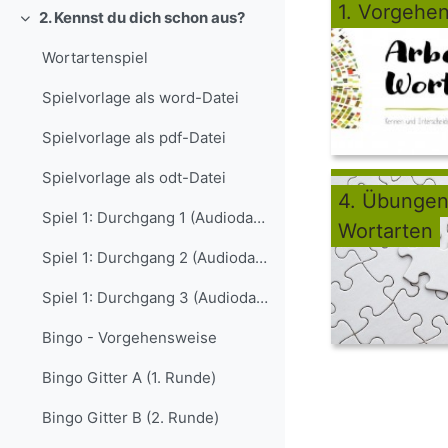
1. Vorgehe
2. Kennst du dich schon aus?
Einklappen
Wortartenspiel
Spielvorlage als word-Datei
Spielvorlage als pdf-Datei
Spielvorlage als odt-Datei
4. Übungen
Spiel 1: Durchgang 1 (Audiodatei)
Wortarten
Spiel 1: Durchgang 2 (Audiodatei)
Spiel 1: Durchgang 3 (Audiodatei)
Bingo - Vorgehensweise
Bingo Gitter A (1. Runde)
Bingo Gitter B (2. Runde)