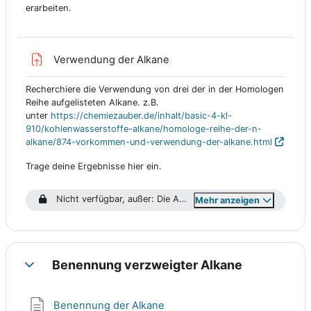
erarbeiten.
Aufgabe
Verwendung der Alkane
Recherchiere die Verwendung von drei der in der Homologen
Reihe aufgelisteten Alkane. z.B.
unter
https://chemiezauber.de/inhalt/basic-4-kl-
910/kohlenwasserstoffe-alkane/homologe-reihe-der-n-
alkane/874-vorkommen-und-verwendung-der-alkane.html
Trage deine Ergebnisse hier ein.
Nicht verfügbar, außer: Die Aktivität
Die Homologe Reihe de
Mehr anzeigen
Benennung verzweigter Alkane
Einklappen
Textseite
Benennung der Alkane