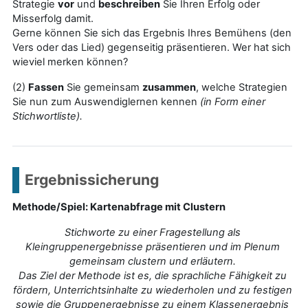
Strategie
vor
und
beschreiben
Sie Ihren Erfolg oder
Misserfolg damit.
Gerne können Sie sich das Ergebnis Ihres Bemühens (den
Vers oder das Lied) gegenseitig präsentieren. Wer hat sich
wieviel merken können?
(2)
Fassen
Sie gemeinsam
zusammen
, welche Strategien
Sie nun zum Auswendiglernen kennen
(in Form einer
Stichwortliste).
Ergebnissicherung
Methode/Spiel: Kartenabfrage mit Clustern
Stichworte zu einer Fragestellung als
Kleingruppenergebnisse präsentieren und im Plenum
gemeinsam clustern und erläutern.
Das Ziel der Methode ist es, die sprachliche Fähigkeit zu
fördern, Unterrichtsinhalte zu wiederholen und zu festigen
sowie die Gruppenergebnisse zu einem Klassenergebnis