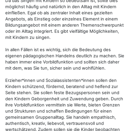
Da das Singen mit Kindern so bedeutsam ist, sollte dies
möglichst häufig und natürlich in den Alltag mit Kindern
einfließen. Egal ob als zentraler Inhalt eines gezielten
Angebots, als Einstieg oder einzelnes Element in einem
Bildungsangebot mit einem anderen Themenschwerpunkt
oder im Alltag integriert. Es gibt vielfältige Möglichkeiten,
mit Kindern zu singen.
In allen Fällen ist es wichtig, sich die Bedeutung des
eigenen pädagogischen Handelns deutlich zu machen. Sie
haben immer eine Vorbildfunktion und sollten sich daher
mit dem, was Sie tun, sicher sein und wohlfühlen.
Erzieher*innen und Sozialassistenten*innen sollen den
Kindern schützend, fördernd, beratend und helfend zur
Seite stehen. Sie sollen feste Bezugspersonen sein und
den Kindern Geborgenheit und Zuwendung geben. Durch
ihre Vorbildfunktion vermitteln sie Werte, bieten Grenzen
und Strukturen und schaffen Bedingungen für einen
gemeinsamen Gruppenalltag. Sie handeln empathisch,
authentisch, kreativ, liebevoll, vertrauensvoll und
wertschätzend. Zudem sollen sie die Kinder beobachten