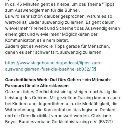
In ca. 45 Minuten geht es hierbei um das Thema "Tipps
zum Auswendiglernen für die Bühne".
Es wird sehr schön darüber gesprochen, warum es so
wertvoll ist, Lieder auswendig zu lernen. Es geht darum,
wieviel mehr Freiheit und Sicherheit das Auswendiglernen
einem gibt und wieviel mehr Möglichkeiten der
Kommunikation es einem bietet.
Zudem gibt es wertvolle Tipps gerade für Menschen,
denen es sehr schwer fällt, auswendig zu lernen.
https://www.stagebound.de/podcast/tipps-zum-
auswendiglernen-fuer-die-buehne-sb032/
Ganzheitliches Work-Out fürs Gehirn – ein Mitmach-
Parcours für alle Altersklassen
Ganzheitliches Gedächtnistraining steigert nachhaltig die
Leistung des Gehirns. Mit gezieltem Training können auch
bei Kindern und Jugendlichen u. a. die Merkfähigkeit, die
Wahrnehmung, die Konzentration, das logische Denken
und die Denkflexibilität verbessert werden. Christiane
Beyer, Bundesverband Gedächtnistraining e.V. (BVGT)