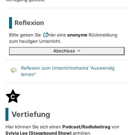
Reflexion
Bitte geben Sie
hier
eine
anonyme
Rückmeldung
zum heutigen Unterricht.
Abschluss
Reflexion zum Unterrichtsthema "Auswendig
lernen"
Vertiefung
Hier können Sie sich einen
Podcast/Radiobeitrag
von
Sylvia Lee (Stagebound Show)
anhör
en
.