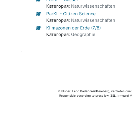
Категория:
Naturwissenschaften
ParKli - Citizen Science
Категория:
Naturwissenschaften
Klimazonen der Erde (7/8)
Категория:
Geographie
Publisher: Land Baden-Württemberg, vertreten durch 
Responsible according to press law: ZSL, Irmgard Mü