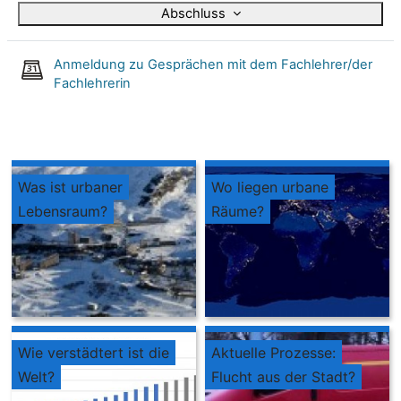
Abschluss
Anmeldung zu Gesprächen mit dem Fachlehrer/der
Fachlehrerin
Was ist urbaner
Wo liegen urbane
Lebensraum?
Räume?
Wie verstädtert ist die
Aktuelle Prozesse:
Welt?
Flucht aus der Stadt?