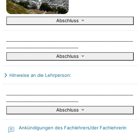
Abschluss
__________________________________________________________
_________________________________
Abschluss
Hinweise an die Lehrperson:
Ausklappen
__________________________________________________________
_________________________________
Abschluss
Ankündigungen des Fachlehrers/der Fachlehrerin