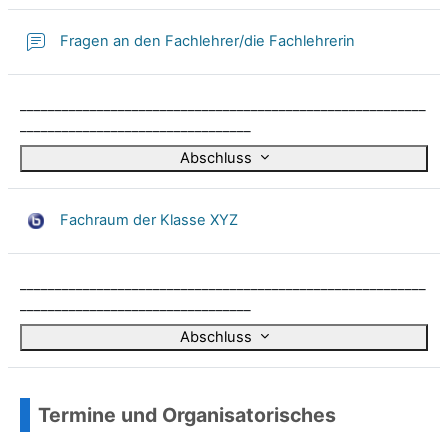
Fragen an den Fachlehrer/die Fachlehrerin
__________________________________________________________
_________________________________
Abschluss
Fachraum der Klasse XYZ
__________________________________________________________
_________________________________
Abschluss
Termine und Organisatorisches