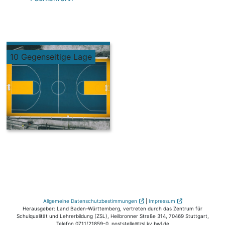
10 Gegenseitige Lage
Allgemeine Datenschutzbestimmungen
|
Impressum
Herausgeber: Land Baden-Württemberg, vertreten durch das Zentrum für
Schulqualität und Lehrerbildung (ZSL), Heilbronner Straße 314, 70469 Stuttgart,
Telefon 0711/21859-0, poststelle@zsl.kv.bwl.de