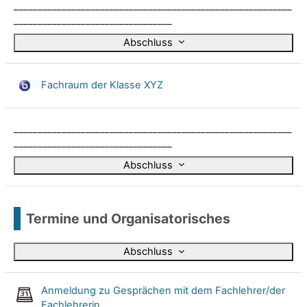
__________________________________________________________
_________________________________
Abschluss
Fachraum der Klasse XYZ
__________________________________________________________
_________________________________
Abschluss
Termine und Organisatorisches
Abschluss
Anmeldung zu Gesprächen mit dem Fachlehrer/der
Fachlehrerin