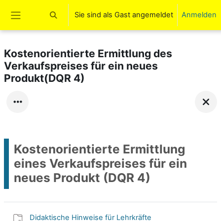
Zum Hauptinhalt
Sie sind als Gast angemeldet
Anmelden
Sucheingabe umschalten
Website-Übersicht
Kostenorientierte Ermittlung des
Verkaufspreises für ein neues
Produkt(DQR 4)
Kostenorientierte Ermittlung
eines Verkaufspreises für ein
neues Produkt (DQR 4)
Didaktische Hinweise für Lehrkräfte