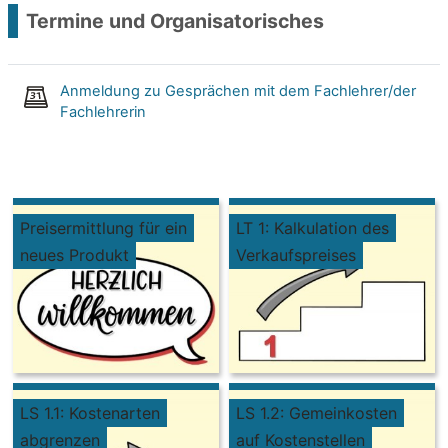
Termine und Organisatorisches
Anmeldung zu Gesprächen mit dem Fachlehrer/der
Fachlehrerin
Preisermittlung für ein
LT 1: Kalkulation des
neues Produkt
Verkaufspreises
LS 1.1: Kostenarten
LS 1.2: Gemeinkosten
abgrenzen
auf Kostenstellen