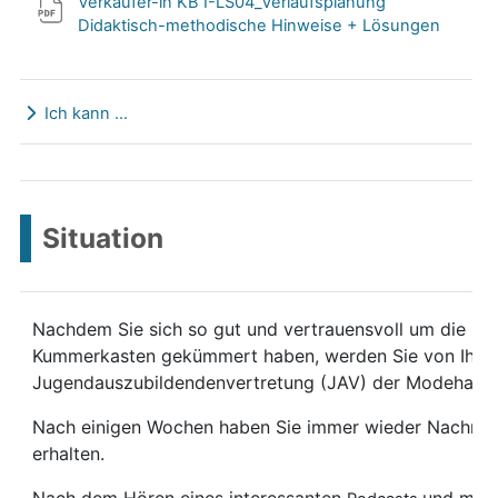
Verkäufer-in KB I-LS04_Verlaufsplanung
Didaktisch-methodische Hinweise + Lösungen
Ich kann ...
Ausklappen
Situation
Nachdem Sie sich so gut und vertrauensvoll um die F
Kummerkasten gekümmert haben, werden Sie von Ihren 
Jugendauszubildendenvertretung (JAV) der Modehaus
Nach einigen Wochen haben Sie immer wieder Nachric
erhalten.