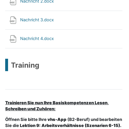
Nachricht 2.docx
Nachricht 3.docx
Nachricht 4.docx
Training
Trainieren Sie nun Ihre Basiskompetenzen Lesen,
Schreiben und Zuhören:
Öffnen Sie bitte Ihre
vhs-App
(B2-Beruf) und bearbeiten
Sie die
Lektion 9: Arbeitsverhältnisse (Szenarien 6-15).