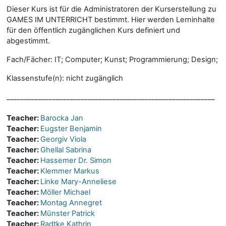
Dieser Kurs ist für die Administratoren der Kurserstellung zu
GAMES IM UNTERRICHT bestimmt. Hier werden Lerninhalte
für den öffentlich zugänglichen Kurs definiert und
abgestimmt.
Fach/Fächer: IT; Computer; Kunst; Programmierung; Design;
Klassenstufe(n): nicht zugänglich
___________________________________________________________
Teacher:
Barocka Jan
Teacher:
Eugster Benjamin
Teacher:
Georgiv Viola
Teacher:
Ghellal Sabrina
Teacher:
Hassemer Dr. Simon
Teacher:
Klemmer Markus
Teacher:
Linke Mary-Anneliese
Teacher:
Möller Michael
Teacher:
Montag Annegret
Teacher:
Münster Patrick
Teacher:
Radtke Kathrin