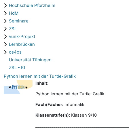
Hochschule Pforzheim
HdM
Seminare
ZSL
vunk-Projekt
Lernbrücken
os4os
Universität Tübingen
ZSL - KI
Python lernen mit der Turtle-Grafik
Inhalt:
Python lernen mit der Turtle-Grafik
Fach/Fächer:
Informatik
Klassenstufe(n):
Klassen 9/10
______________________________________________