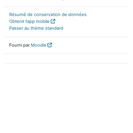
Résumé de conservation de données
Obtenir l’app mobile
Passer au thème standard
Fourni par
Moodle