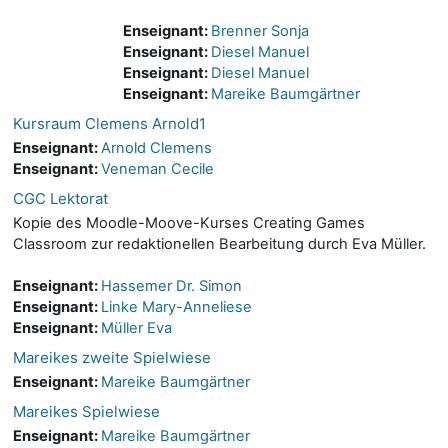
Enseignant:
Brenner Sonja
Enseignant:
Diesel Manuel
Enseignant:
Diesel Manuel
Enseignant:
Mareike Baumgärtner
Kursraum Clemens Arnold1
Enseignant:
Arnold Clemens
Enseignant:
Veneman Cecile
CGC Lektorat
Kopie des Moodle-Moove-Kurses Creating Games
Classroom zur redaktionellen Bearbeitung durch Eva Müller.
Enseignant:
Hassemer Dr. Simon
Enseignant:
Linke Mary-Anneliese
Enseignant:
Müller Eva
Mareikes zweite Spielwiese
Enseignant:
Mareike Baumgärtner
Mareikes Spielwiese
Enseignant:
Mareike Baumgärtner