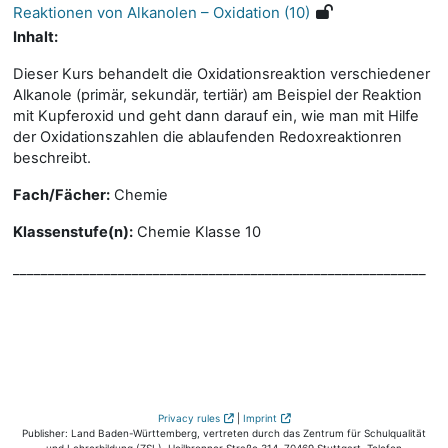
Reaktionen von Alkanolen – Oxidation (10)
Inhalt:
Dieser Kurs behandelt die Oxidationsreaktion verschiedener
Alkanole (primär, sekundär, tertiär) am Beispiel der Reaktion
mit Kupferoxid und geht dann darauf ein, wie man mit Hilfe
der Oxidationszahlen die ablaufenden Redoxreaktionren
beschreibt.
Fach/Fächer:
Chemie
Klassenstufe(n):
Chemie Klasse 10
___________________________________________________________
Privacy rules
|
Imprint
Publisher: Land Baden-Württemberg, vertreten durch das Zentrum für Schulqualität
und Lehrerbildung (ZSL), Heilbronner Straße 314, 70469 Stuttgart, Telefon