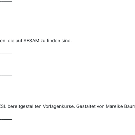
en, die auf SESAM zu finden sind.
______
______
 ZSL bereitgestellten Vorlagenkurse. Gestaltet von Mareike Bau
______