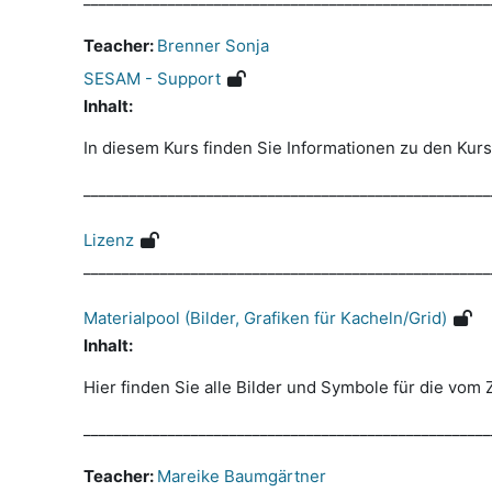
Teacher:
Brenner Sonja
SESAM - Support
Inhalt:
In diesem Kurs finden Sie Informationen zu den Kurs
_____________________________________________________
Lizenz
_____________________________________________________
Materialpool (Bilder, Grafiken für Kacheln/Grid)
Inhalt:
Hier finden Sie alle Bilder und Symbole für die vom
_____________________________________________________
Teacher:
Mareike Baumgärtner