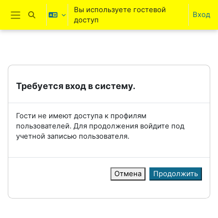
Перейти к основному содержанию
Вы используете гостевой
Вход
Изменить данные поисковой строки
доступ
Боковая панель
Требуется вход в систему.
Гости не имеют доступа к профилям
пользователей. Для продолжения войдите под
учетной записью пользователя.
Отмена
Продолжить