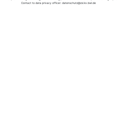
Contact to data privacy officer: datenschutz@zsl.kv.bwl.de