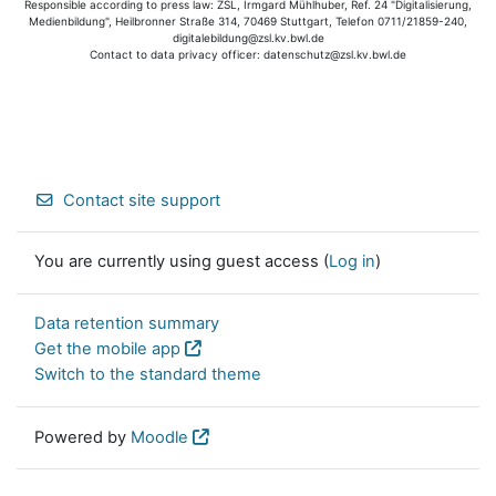
Responsible according to press law: ZSL, Irmgard Mühlhuber, Ref. 24 "Digitalisierung,
Medienbildung", Heilbronner Straße 314, 70469 Stuttgart, Telefon 0711/21859-240,
digitalebildung@zsl.kv.bwl.de
Contact to data privacy officer: datenschutz@zsl.kv.bwl.de
Contact site support
You are currently using guest access (
Log in
)
Data retention summary
Get the mobile app
Switch to the standard theme
Powered by
Moodle