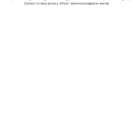
Contact to data privacy officer: datenschutz@zsl.kv.bwl.de