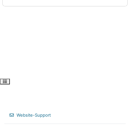
Kursindex öffnen
Website-Support