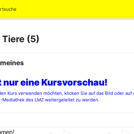
rtsuche
Tiere (5)
ttsübersicht
emeines
t nur eine Kursvorschau!
en Kurs verwenden möchten, klicken Sie auf das Bild oder auf 
-Mediathek des LMZ weitergeleitet zu werden.