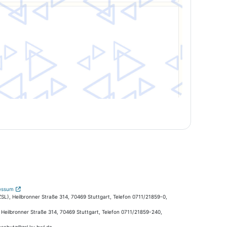
essum
L), Heilbronner Straße 314, 70469 Stuttgart, Telefon 0711/21859-0,
, Heilbronner Straße 314, 70469 Stuttgart, Telefon 0711/21859-240,