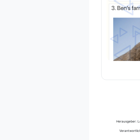
Herausgeber: La
Verantwortlic