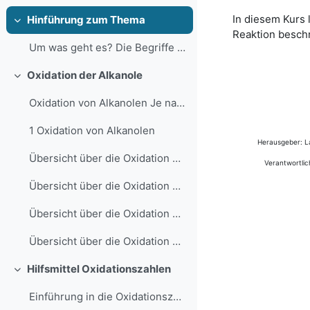
In diesem Kurs 
Hinführung zum Thema
Einklappen
Reaktion beschr
Um was geht es? Die Begriffe Alkohol und Alkanol s...
Oxidation der Alkanole
Einklappen
Oxidation von Alkanolen Je nach Stellung der OH-Gr...
1 Oxidation von Alkanolen
Herausgeber: La
Übersicht über die Oxidation der Alkanole Arbeitsa...
Verantwortlic
Übersicht über die Oxidation der Alkanole in verschiedenen Stufen pdf
Übersicht über die Oxidation der Alkanole in verschiedenen Stufen odt
Übersicht über die Oxidation der Alkanole in verschiedenen Stufen docx
Hilfsmittel Oxidationszahlen
Einklappen
Einführung in die Oxidationszahlen