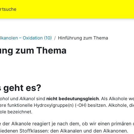
rtsuche
kanolen – Oxidation (10)
Hinführung zum Thema
ung zum Thema
ttsübersicht
 geht es?
ohol
und
Alkanol
sind
nicht
bedeutungsgleich
. Als Alkohole 
re funktionelle Hydroxylgruppe(n) (-OH) besitzen. Alkohole, d
ole bezeichnet.
e der Alkanole reagiert je nach dem, ob wir einen primären
iedenen Stoffklassen: den Alkanalen und den Alkanonen.