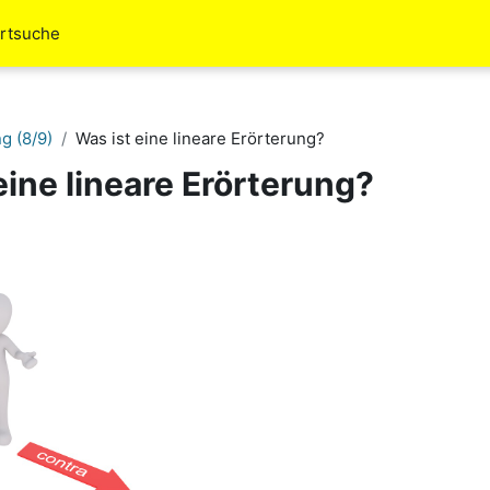
rtsuche
g (8/9)
Was ist eine lineare Erörterung?
eine lineare Erörterung?
ttsübersicht