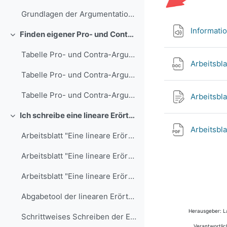
Grundlagen der Argumentation (ivi-Education, 4.56 min)
Informati
Finden eigener Pro- und Contra-Argumente
Einklappen
Tabelle Pro- und Contra-Argumente (.docx)
Arbeitsbla
Tabelle Pro- und Contra-Argumente (.odt)
Tabelle Pro- und Contra-Argumente (.pdf)
Arbeitsbla
Ich schreibe eine lineare Erörterung
Einklappen
Arbeitsbla
Arbeitsblatt "Eine lineare Erörterung schreiben" (.docx)
Arbeitsblatt "Eine lineare Erörterung schreiben" (.pdf)
Arbeitsblatt "Eine lineare Erörterung schreiben" (.odt)
Abgabetool der linearen Erörterung
Herausgeber: La
Schrittweises Schreiben der Erörterung (.docx)
Verantwortlic