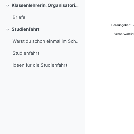
Klassenlehrerin, Organisatorisches
Einklappen
Briefe
Herausgeber: La
Studienfahrt
Einklappen
Verantwortlic
Warst du schon einmal im Schullandheim oder auf einer Studienfahrt?
Studienfahrt
Ideen für die Studienfahrt