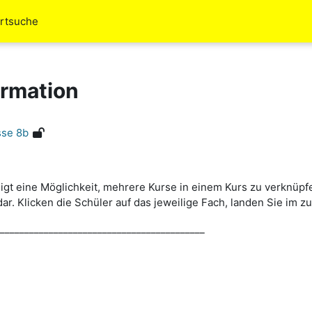
rtsuche
ormation
sse 8b
igt eine Möglichkeit, mehrere Kurse in einem Kurs zu verknüpf
r. Klicken die Schüler auf das jeweilige Fach, landen Sie im 
__________________________________________