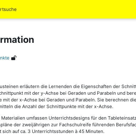
rtsuche
ormation
nkte
austeinen erläutern die Lernenden die Eigenschaften der Schni
chnittpunkt mit der y-Achse bei Geraden und Parabeln und be
e mit der x-Achse bei Geraden und Parabeln. Sie berechnen di
itteln die Anzahl der Schnittpunkte mit der x-Achse.
 Materialien umfassen Unterrichtsdesigns für den Tableteinsatz
pläne der zweijährigen zur Fachschulreife führenden Berufsfac
 sich auf ca. 3 Unterrichtsstunden à 45 Minuten.