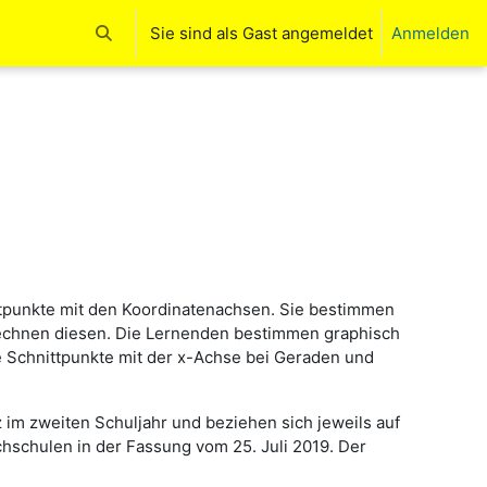
Sie sind als Gast angemeldet
Anmelden
Sucheingabe umschalten
ttpunkte mit den Koordinatenachsen. Sie bestimmen
rechnen diesen. Die Lernenden bestimmen graphisch
e Schnittpunkte mit der x-Achse bei Geraden und
 im zweiten Schuljahr und beziehen sich jeweils auf
hschulen in der Fassung vom 25. Juli 2019. Der