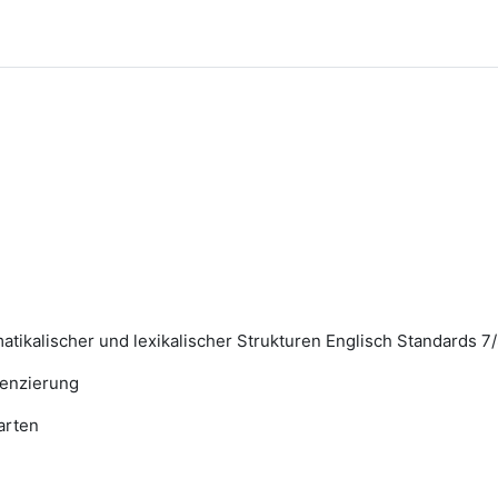
tikalischer und lexikalischer Strukturen Englisch Standards 7
erenzierung
arten