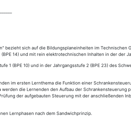
______
n" bezieht sich auf die Bildungsplaneinheiten im Technische
 (BPE 14) und mit rein elektrotechnischen Inhalten in der der J
sstufe 1 (BPE 10) und in der Jahrgangsstufe 2 (BPE 23) des Sc
nden im ersten Lernthema die Funktion einer Schrankensteueru
ma werden die Lernenden den Aufbau der Schrankensteuerung p
Prüfung der aufgebauten Steuerung mit der anschließenden Inb
onen Lernphasen nach dem Sandwichprinzip.