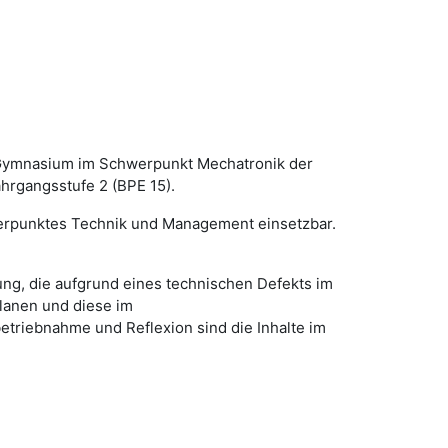
n Gymnasium im Schwerpunkt Mechatronik der
ahrgangsstufe 2 (BPE 15).
hwerpunktes Technik und Management einsetzbar.
ng, die aufgrund eines technischen Defekts im
lanen und diese im
etriebnahme und Reflexion sind die Inhalte im