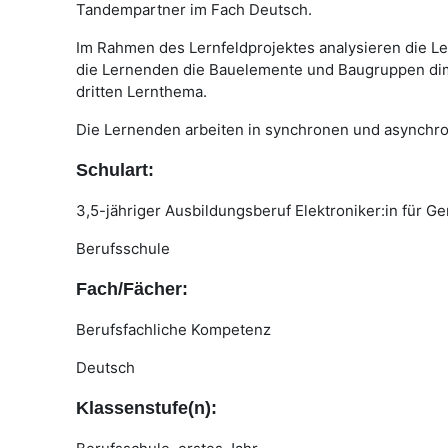
Tandempartner im Fach Deutsch.
Im Rahmen des Lernfeldprojektes analysieren die 
die Lernenden die Bauelemente und Baugruppen dime
dritten Lernthema.
Die Lernenden arbeiten in synchronen und asynchr
Schulart:
3,5-jähriger Ausbildungsberuf Elektroniker:in für G
Berufsschule
Fach/Fächer:
Berufsfachliche Kompetenz
Deutsch
Klassenstufe(n):