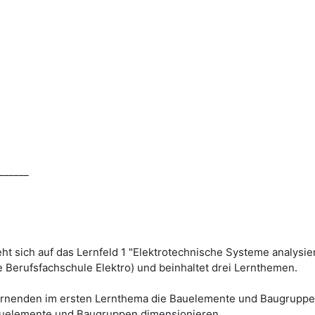
______
eht sich auf das Lernfeld 1 "Elektrotechnische Systeme analysi
e Berufsfachschule Elektro) und beinhaltet drei Lernthemen.
Lernenden im ersten Lernthema die Bauelemente und Baugrupp
auelemente und Baugruppen dimensionieren.