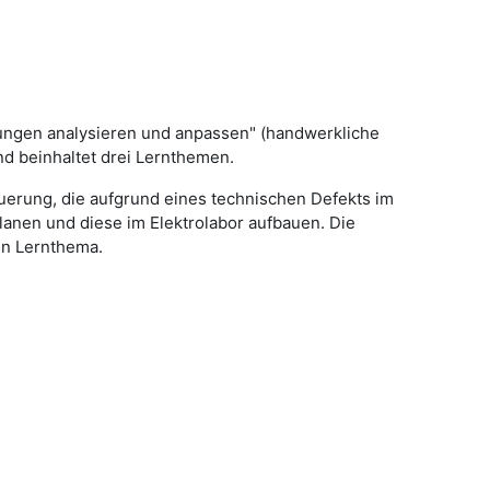
lungen analysieren und anpassen" (handwerkliche
nd beinhaltet drei Lernthemen.
uerung, die aufgrund eines technischen Defekts im
anen und diese im Elektrolabor aufbauen. Die
en Lernthema.