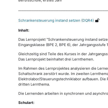
Berufsschule, erstes Jahr
_____________________________________________________
Schrankensteuerung instand setzen (DQR4)
Inhalt:
Das Lernprojekt "Schrankensteuerung instand setze
Eingangsklasse (BPE 2, BPE 6), der Jahrgangsstufe 1
Gleichzeitig sind Teile des Kurses in der Jahrgang
Das Lernprojekt beinhaltet drei Lernthemen.
Im Rahmen des Lernprojektes analysieren die Lerne
Schaltschrank zerstört wurde. Im zweiten Lernthe
Elektrolabor/Steuerungstechniklabor aufbauen. Die 
dritten Lernthema.
Die Lernenden arbeiten in synchronen und asynchr
Schulart: