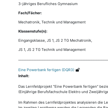
3-jähriges Berufliches Gymnasium
Fach/Fächer:
Mechatronik, Technik und Management
Klassenstufe(n):
Eingangsklasse, JS 1, JS 2 TG Mechatronik,
JS 1, JS 2 TG Technik und Management
_____________________________________________________
Eine Powerbank fertigen (DQR3)
Inhalt:
Das Lernfeldprojekt "Eine Powerbank fertigen" bezi
(Einjährige Berufsfachschule Elektro und Zweijährig
Im Rahmen des Lernfeldprojektes analysieren die 
Im zweiten Lernthema werden die Lernenden die B