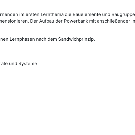
Lernenden im ersten Lernthema die Bauelemente und Baugrupp
nsionieren. Der Aufbau der Powerbank mit anschließender Inb
onen Lernphasen nach dem Sandwichprinzip.
eräte und Systeme