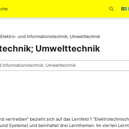
uche
Toggle se
Elektro- und Informationstechnik; Umwelttechnik
stechnik; Umwelttechnik
ses
d vertreiben" bezieht sich auf das Lernfeld 1 "Elektrotechnisc
e und Systeme) und beinhaltet drei Lernthemen. Im vierten Lern