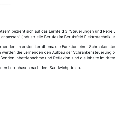
______
etzen" bezieht sich auf das Lernfeld 3 "Steuerungen und Rege
anpassen" (industrielle Berufe) im Berufsfeld Elektrotechnik u
ernenden im ersten Lernthema die Funktion einer Schrankenste
a werden die Lernenden den Aufbau der Schrankensteuerung pl
ßenden Inbetriebnahme und Reflexion sind die Inhalte im dritt
onen Lernphasen nach dem Sandwichprinzip.
r