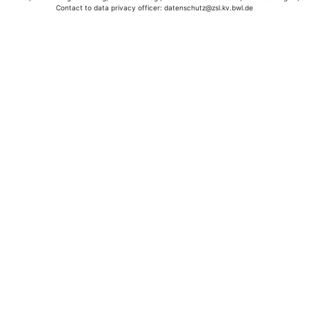
Contact to data privacy officer: datenschutz@zsl.kv.bwl.de