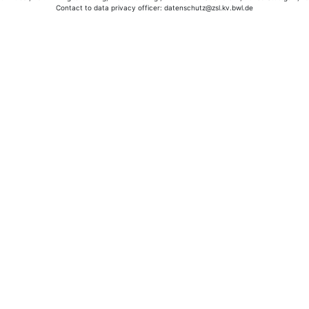
Contact to data privacy officer: datenschutz@zsl.kv.bwl.de