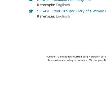
Категорія:
Englisch
SESAM | Peer Groups: Diary of a Wimpy K
Категорія:
Englisch
Publisher: Land Baden-Württemberg, vertreten durch 
Responsible according to press law: ZSL, Irmgard Mü