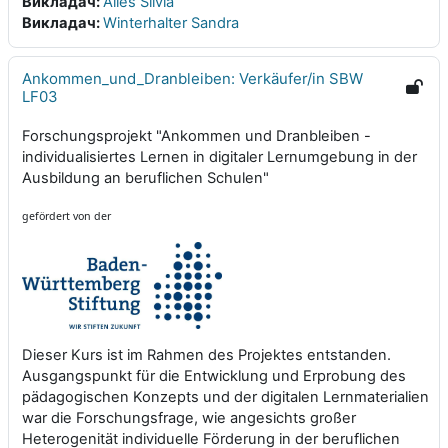
Викладач:
Alles Silvia
Викладач:
Winterhalter Sandra
Ankommen_und_Dranbleiben: Verkäufer/in SBW
LF03
Forschungsprojekt "Ankommen und Dranbleiben -
individualisiertes Lernen in digitaler Lernumgebung in der
Ausbildung an beruflichen Schulen"
gefördert von der
Dieser Kurs ist im Rahmen des Projektes entstanden.
Ausgangspunkt für die Entwicklung und Erprobung des
pädagogischen Konzepts und der digitalen Lernmaterialien
war die Forschungsfrage, wie angesichts großer
Heterogenität individuelle Förderung in der beruflichen