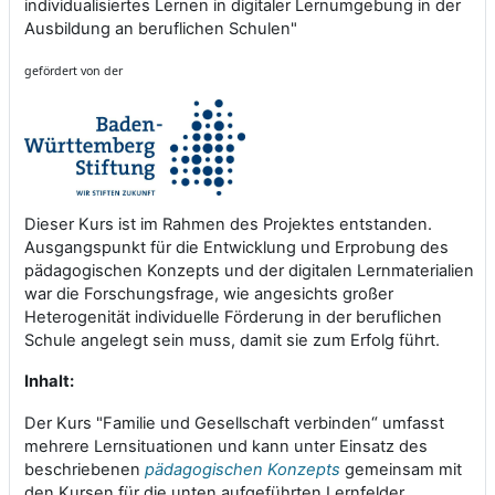
individualisiertes Lernen in digitaler Lernumgebung in der
Ausbildung an beruflichen Schulen"
gefördert von der
Dieser Kurs ist im Rahmen des Projektes entstanden.
Ausgangspunkt für die Entwicklung und Erprobung des
pädagogischen Konzepts und der digitalen Lernmaterialien
war die Forschungsfrage, wie angesichts großer
Heterogenität individuelle Förderung in der beruflichen
Schule angelegt sein muss, damit sie zum Erfolg führt.
Inhalt:
“
Der Kurs "Familie und Gesellschaft verbinden
umfasst
mehrere Lernsituationen und kann unter Einsatz des
beschriebenen
pädagogischen Konzepts
gemeinsam mit
den Kursen für die unten aufgeführten Lernfelder