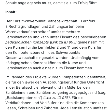
Schule angelegt sein muss, damit sie zum Erfolg führt.
Inhalt:
Der Kurs "Schwerpunkt Betriebswirtschaft - Lernfeld
Rechtsgrundlagen und Zahlungsarten beim
3
Warenverkauf erarbeiten“
umfasst mehrere
Lernsituationen und kann unter Einsatz des beschriebenen
pädagogischen Konzepts (Link zu ID 993)
gemeinsam mit
den Kursen
für die Lernfelder 2 und 11 und dem Kurs für
den Kompetenzbereich I des Schwerpunkts
Gesamtwirtschaft
eingesetzt werden. Unabhängig vom
pädagogischen Konzept können die Kurse und
Lernsituationen auch einzeln zum Einsatz kommen.
Im Rahmen des Projekts wurden Kompetenzen identifiziert,
die für den jeweiligen Ausbildungsberuf für den Unterricht
in der Berufsschule relevant und im Mittel bei den
Schülerinnen und Schülern zu gering ausgeprägt sind (sog.
„Basiskompetenzen“)
(Link zu ID 976)
. Für die
Verkäuferinnen und Verkäufer sind dies die Kompetenzen
Lesen, Schreiben und Zuhören. Jede Lernsituation umfasst