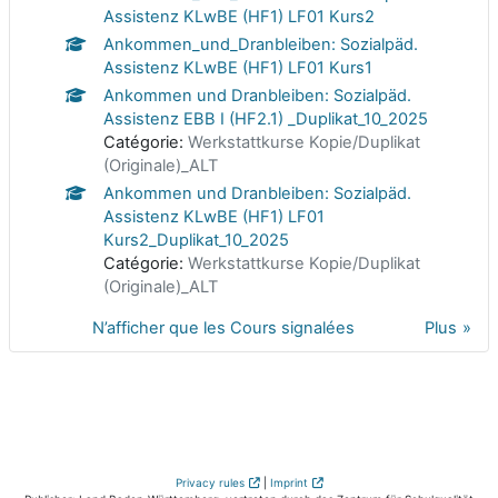
Assistenz KLwBE (HF1) LF01 Kurs2
Ankommen_und_Dranbleiben: Sozialpäd.
Assistenz KLwBE (HF1) LF01 Kurs1
Ankommen und Dranbleiben: Sozialpäd.
Assistenz EBB I (HF2.1) _Duplikat_10_2025
Catégorie:
Werkstattkurse Kopie/Duplikat
(Originale)_ALT
Ankommen und Dranbleiben: Sozialpäd.
Assistenz KLwBE (HF1) LF01
Kurs2_Duplikat_10_2025
Catégorie:
Werkstattkurse Kopie/Duplikat
(Originale)_ALT
N’afficher que les Cours signalées
Plus
Privacy rules
|
Imprint