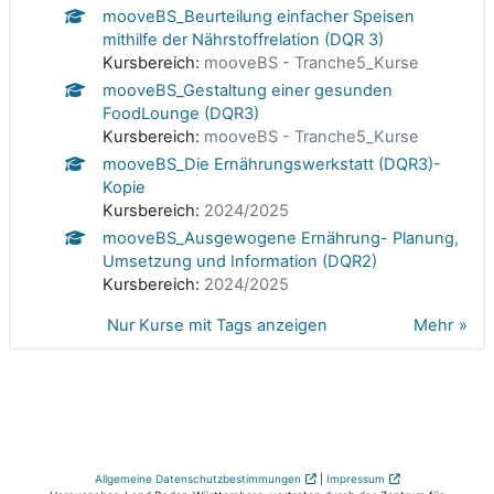
mooveBS_Beurteilung einfacher Speisen
mithilfe der Nährstoffrelation (DQR 3)
Kursbereich:
mooveBS - Tranche5_Kurse
mooveBS_Gestaltung einer gesunden
FoodLounge (DQR3)
Kursbereich:
mooveBS - Tranche5_Kurse
mooveBS_Die Ernährungswerkstatt (DQR3)-
Kopie
Kursbereich:
2024/2025
mooveBS_Ausgewogene Ernährung- Planung,
Umsetzung und Information (DQR2)
Kursbereich:
2024/2025
Nur Kurse mit Tags anzeigen
Mehr
Allgemeine Datenschutzbestimmungen
|
Impressum