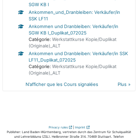
SGW KB I
Ankommen_und_Dranbleiben: Verkäufer/in
SSK LF11
Ankommen und Dranbleiben: Verkäufer/in
SGW KB I_Duplikat_072025
Catégorie:
Werkstattkurse Kopie/Duplikat
(Originale)_ALT
Ankommen und Dranbleiben: Verkäufer/in SSK
LF11_Duplikat_072025
Catégorie:
Werkstattkurse Kopie/Duplikat
(Originale)_ALT
N’afficher que les Cours signalées
Plus
Privacy rules
|
Imprint
Publisher: Land Baden-Württemberg, vertreten durch das Zentrum für Schulqualität
und Lehrerbildung (ZSL), Heilbronner Straße 314, 70469 Stuttgart, Telefon