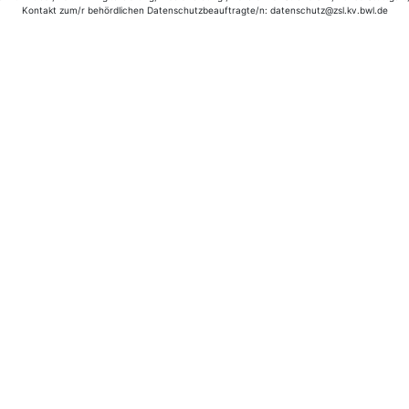
Kontakt zum/r behördlichen Datenschutzbeauftragte/n: datenschutz@zsl.kv.bwl.de