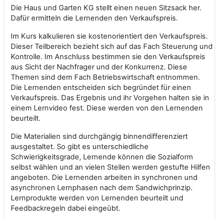
Die Haus und Garten KG stellt einen neuen Sitzsack her.
Dafür ermitteln die Lernenden den Verkaufspreis.
Im Kurs kalkulieren sie kostenorientiert den Verkaufspreis.
Dieser Teilbereich bezieht sich auf das Fach Steuerung und
Kontrolle. Im Anschluss bestimmen sie den Verkaufspreis
aus Sicht der Nachfrager und der Konkurrenz. Diese
Themen sind dem Fach Betriebswirtschaft entnommen.
Die Lernenden entscheiden sich begründet für einen
Verkaufspreis. Das Ergebnis und ihr Vorgehen halten sie in
einem Lernvideo fest. Diese werden von den Lernenden
beurteilt.
Die Materialien sind durchgängig binnendifferenziert
ausgestaltet. So gibt es unterschiedliche
Schwierigkeitsgrade, Lernende können die Sozialform
selbst wählen und an vielen Stellen werden gestufte Hilfen
angeboten. Die Lernenden arbeiten in synchronen und
asynchronen Lernphasen nach dem Sandwichprinzip.
Lernprodukte werden von Lernenden beurteilt und
Feedbackregeln dabei eingeübt.