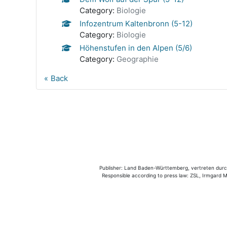
Category:
Biologie
Infozentrum Kaltenbronn (5-12)
Category:
Biologie
Höhenstufen in den Alpen (5/6)
Category:
Geographie
Back
Publisher: Land Baden-Württemberg, vertreten durch 
Responsible according to press law: ZSL, Irmgard Mü