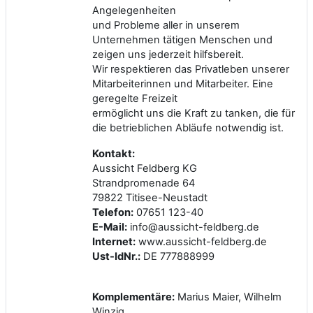
Angelegenheiten
und Probleme aller in unserem
Unternehmen tätigen Menschen und
zeigen uns jederzeit hilfsbereit.
Wir respektieren das Privatleben unserer
Mitarbeiterinnen und Mitarbeiter. Eine
geregelte Freizeit
ermöglicht uns die Kraft zu tanken, die für
die betrieblichen Abläufe notwendig ist.
Kontakt:
Aussicht Feldberg KG
Strandpromenade 64
79822 Titisee-Neustadt
Telefon:
07651 123-40
E-Mail:
info@aussicht-feldberg.de
Internet:
www.aussicht-feldberg.de
Ust-IdNr.:
DE 777888999
Komplementäre:
Marius Maier, Wilhelm
Winzig