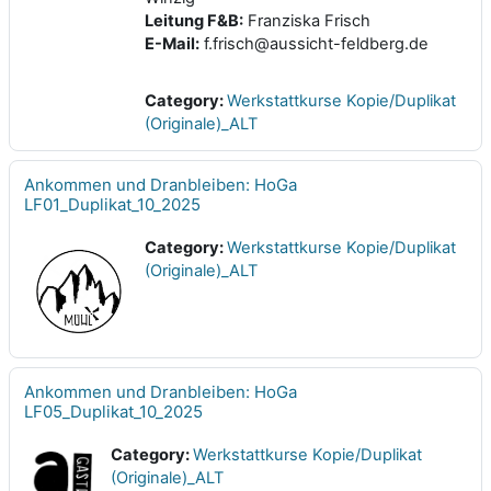
Leitung F&B:
Franziska Frisch
E-Mail:
f.frisch@aussicht-feldberg.de
Category:
Werkstattkurse Kopie/Duplikat
(Originale)_ALT
Ankommen und Dranbleiben: HoGa
LF01_Duplikat_10_2025
Category:
Werkstattkurse Kopie/Duplikat
(Originale)_ALT
Ankommen und Dranbleiben: HoGa
LF05_Duplikat_10_2025
Category:
Werkstattkurse Kopie/Duplikat
(Originale)_ALT