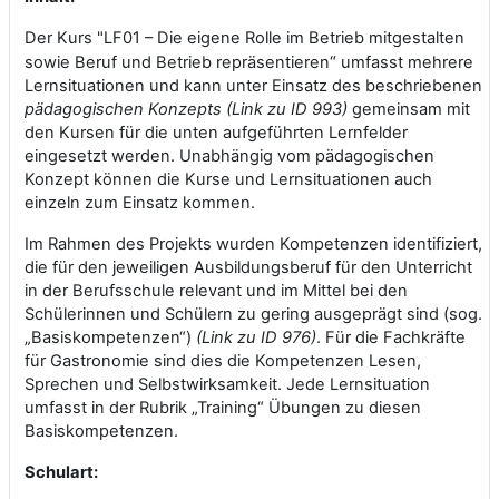
Der Kurs "LF01 – Die eigene Rolle im Betrieb mitgestalten
“
sowie Beruf und Betrieb repräsentieren
umfasst mehrere
Lernsituationen und kann unter Einsatz des beschriebenen
pädagogischen Konzepts (Link zu ID 993)
gemeinsam mit
den Kursen für die unten aufgeführten Lernfelder
eingesetzt werden. Unabhängig vom pädagogischen
Konzept können die Kurse und Lernsituationen auch
einzeln zum Einsatz kommen.
Im Rahmen des Projekts wurden Kompetenzen identifiziert,
die für den jeweiligen Ausbildungsberuf für den Unterricht
in der Berufsschule relevant und im Mittel bei den
Schülerinnen und Schülern zu gering ausgeprägt sind (sog.
„Basiskompetenzen“)
(Link zu ID 976)
. Für die Fachkräfte
für Gastronomie sind dies die Kompetenzen Lesen,
Sprechen und Selbstwirksamkeit. Jede Lernsituation
umfasst in der Rubrik „Training“ Übungen zu diesen
Basiskompetenzen.
Schulart: