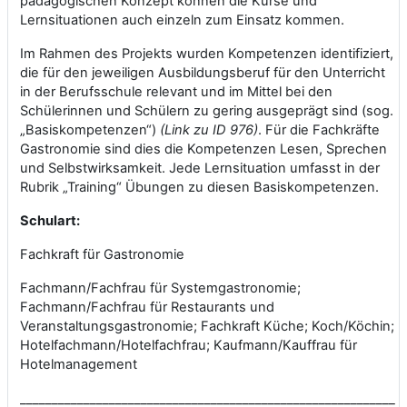
pädagogischen Konzept können die Kurse und
Lernsituationen auch einzeln zum Einsatz kommen.
Im Rahmen des Projekts wurden Kompetenzen identifiziert,
die für den jeweiligen Ausbildungsberuf für den Unterricht
in der Berufsschule relevant und im Mittel bei den
Schülerinnen und Schülern zu gering ausgeprägt sind (sog.
„Basiskompetenzen“)
(Link zu ID 976)
. Für die Fachkräfte
Gastronomie sind dies die Kompetenzen Lesen, Sprechen
und Selbstwirksamkeit. Jede Lernsituation umfasst in der
Rubrik „Training“ Übungen zu diesen Basiskompetenzen.
Schulart:
Fachkraft für Gastronomie
Fachmann/Fachfrau für Systemgastronomie;
Fachmann/Fachfrau für Restaurants und
Veranstaltungsgastronomie; Fachkraft Küche; Koch/Köchin;
Hotelfachmann/Hotelfachfrau; Kaufmann/Kauffrau für
Hotelmanagement
___________________________________________________________