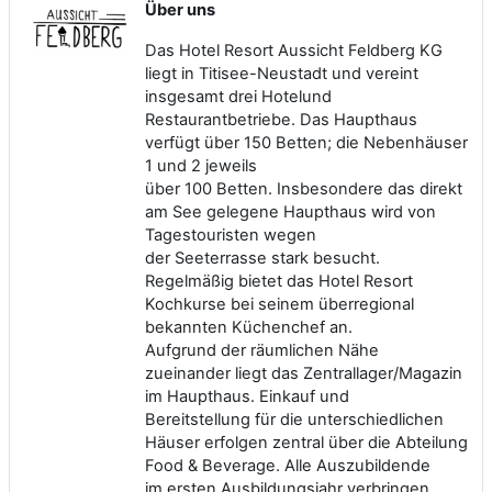
Über uns
Das Hotel Resort Aussicht Feldberg KG
liegt in Titisee-Neustadt und vereint
insgesamt drei Hotelund
Restaurantbetriebe. Das Haupthaus
verfügt über 150 Betten; die Nebenhäuser
1 und 2 jeweils
über 100 Betten. Insbesondere das direkt
am See gelegene Haupthaus wird von
Tagestouristen wegen
der Seeterrasse stark besucht.
Regelmäßig bietet das Hotel Resort
Kochkurse bei seinem überregional
bekannten Küchenchef an.
Aufgrund der räumlichen Nähe
zueinander liegt das Zentrallager/Magazin
im Haupthaus. Einkauf und
Bereitstellung für die unterschiedlichen
Häuser erfolgen zentral über die Abteilung
Food & Beverage. Alle Auszubildende
im ersten Ausbildungsjahr verbringen