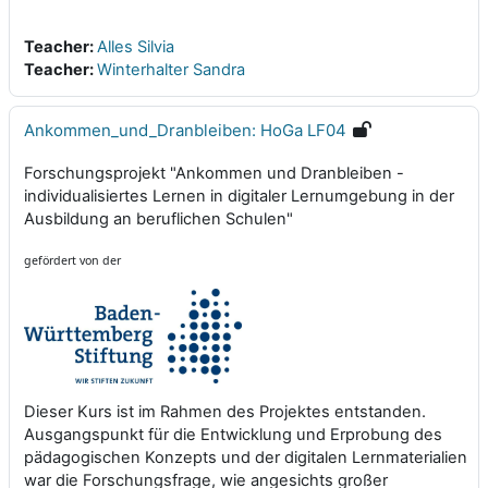
Teacher:
Alles Silvia
Teacher:
Winterhalter Sandra
Ankommen_und_Dranbleiben: HoGa LF04
Forschungsprojekt "Ankommen und Dranbleiben -
individualisiertes Lernen in digitaler Lernumgebung in der
Ausbildung an beruflichen Schulen"
gefördert von der
Dieser Kurs ist im Rahmen des Projektes entstanden.
Ausgangspunkt für die Entwicklung und Erprobung des
pädagogischen Konzepts und der digitalen Lernmaterialien
war die Forschungsfrage, wie angesichts großer