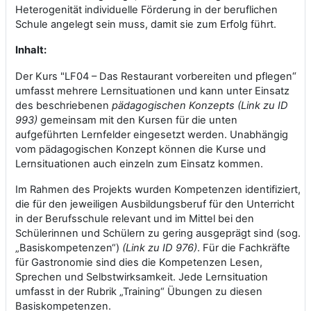
Heterogenität individuelle Förderung in der beruflichen
Schule angelegt sein muss, damit sie zum Erfolg führt.
Inhalt:
“
Der Kurs "LF04 – Das Restaurant vorbereiten und pflegen
umfasst mehrere Lernsituationen und kann unter Einsatz
des beschriebenen
pädagogischen Konzepts (Link zu ID
993)
gemeinsam mit den Kursen für die unten
aufgeführten Lernfelder eingesetzt werden. Unabhängig
vom pädagogischen Konzept können die Kurse und
Lernsituationen auch einzeln zum Einsatz kommen.
Im Rahmen des Projekts wurden Kompetenzen identifiziert,
die für den jeweiligen Ausbildungsberuf für den Unterricht
in der Berufsschule relevant und im Mittel bei den
Schülerinnen und Schülern zu gering ausgeprägt sind (sog.
„Basiskompetenzen“)
(Link zu ID 976)
. Für die Fachkräfte
für Gastronomie sind dies die Kompetenzen Lesen,
Sprechen und Selbstwirksamkeit. Jede Lernsituation
umfasst in der Rubrik „Training“ Übungen zu diesen
Basiskompetenzen.