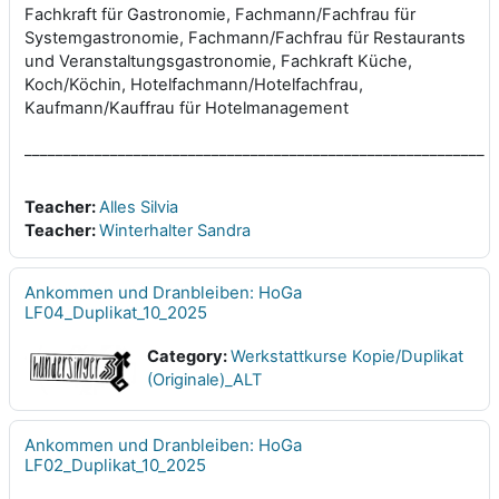
Fachkraft für Gastronomie, Fachmann/Fachfrau für
Systemgastronomie, Fachmann/Fachfrau für Restaurants
und Veranstaltungsgastronomie, Fachkraft Küche,
Koch/Köchin, Hotelfachmann/Hotelfachfrau,
Kaufmann/Kauffrau für Hotelmanagement
___________________________________________________________
Teacher:
Alles Silvia
Teacher:
Winterhalter Sandra
Ankommen und Dranbleiben: HoGa
LF04_Duplikat_10_2025
Category:
Werkstattkurse Kopie/Duplikat
(Originale)_ALT
Ankommen und Dranbleiben: HoGa
LF02_Duplikat_10_2025