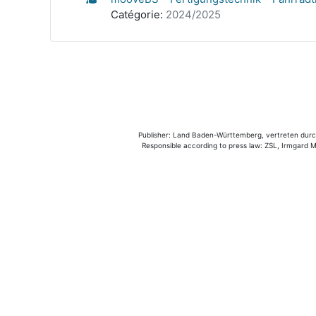
Catégorie:
2024/2025
Publisher: Land Baden-Württemberg, vertreten durch 
Responsible according to press law: ZSL, Irmgard Mü