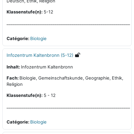
Deutsch, Ethik, Religion
Klassenstufe(n):
5-12
___________________________________________________________
Catégorie:
Biologie
Infozentrum Kaltenbronn (5-12)
Inhalt:
Infozentrum Kaltenbronn
Fach:
Biologie, Gemeinschaftskunde, Geographie, Ethik,
Religion
Klassenstufe(n):
5 - 12
___________________________________________________________
Catégorie:
Biologie