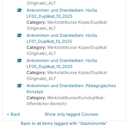
(Originale)_ALT
Ankommen und Dranbleiben: HoGa
LF02_Duplikat_10_2025
Category:
Werkstattkurse Kopie/Duplikat
(Originale)_ALT
Ankommen und Dranbleiben: HoGa
LF01_Duplikat_10_2025
Category:
Werkstattkurse Kopie/Duplikat
(Originale)_ALT
Ankommen und Dranbleiben: HoGa
LF05_Duplikat_10_2025
Category:
Werkstattkurse Kopie/Duplikat
(Originale)_ALT
Ankommen und Dranbleiben: Pädagogisches
Konzept
Category:
Werkstattkurse(Kursduplikat-
öffentlicher Bereich)
Back
Show only tagged Courses
Back to all items tagged with "Gastronomie"