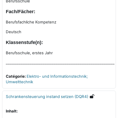
Berufsschule
Fach/Fächer:
Berufsfachliche Kompetenz
Deutsch
Klassenstufe(n):
Berufsschule, erstes Jahr
___________________________________________________________
Catégorie:
Elektro- und Informationstechnik;
Umwelttechnik
Schrankensteuerung instand setzen (DQR4)
Inhalt: