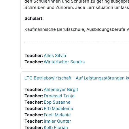
den Schülerinnen und Schülern zu gering ausgepräg
Schreiben und Zuhören. Jede Lernsituation umfass
Schulart:
Kaufmännische Berufsschule, Ausbildungsberufe V
___________________________________________________
Teacher:
Alles Silvia
Teacher:
Winterhalter Sandra
LTC Betriebswirtschaft - Auf Leistungsstörungen 
Teacher:
Ahlemeyer Birgit
Teacher:
Droessel Tanja
Teacher:
Epp Susanne
Teacher:
Erb Madeleine
Teacher:
Foell Melanie
Teacher:
Irmler Gunter
Teacher:
Kolb Florian