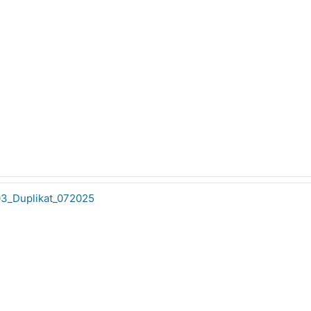
03_Duplikat_072025