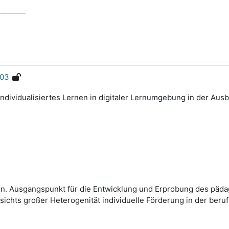
________
F03
ividualisiertes Lernen in digitaler Lernumgebung in der Ausb
en. Ausgangspunkt für die Entwicklung und Erprobung des päda
ichts großer Heterogenität individuelle Förderung in der beru