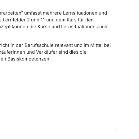
erarbeiten“
umfasst mehrere Lernsituationen und
ie Lernfelder 2 und 11 und dem Kurs für den
ept können die Kurse und Lernsituationen auch
cht in der Berufsschule relevant und im Mittel bei
rkäuferinnen und Verkäufer sind dies die
esen Basiskompetenzen.