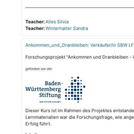
___________________________________________________
Teacher:
Alles Silvia
Teacher:
Winterhalter Sandra
Ankommen_und_Dranbleiben: Verkäufer/in SBW L
Forschungsprojekt "Ankommen und Dranbleiben - ind
gefördert von der
Dieser Kurs ist im Rahmen des Projektes entstand
Lernmaterialien war die Forschungsfrage, wie anges
Erfolg führt.