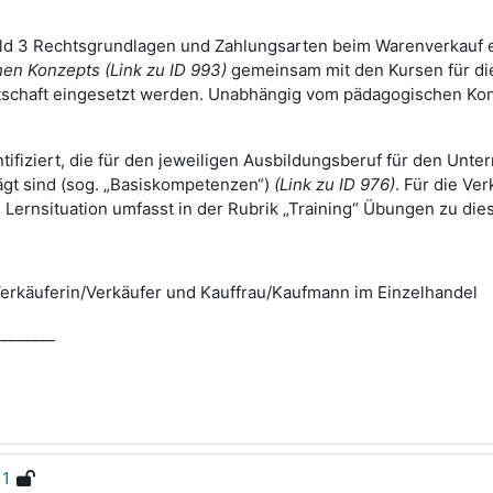
eld 3
Rechtsgrundlagen und Zahlungsarten beim Warenverkauf 
en Konzepts (Link zu ID 993)
gemeinsam mit den Kursen
für d
tschaft
eingesetzt werden. Unabhängig vom pädagogischen Konz
ziert, die für den jeweiligen Ausbildungsberuf für den Unterri
gt sind (sog. „Basiskompetenzen“)
(Link zu ID 976)
. Für die Ve
ernsituation umfasst in der Rubrik „Training“ Übungen zu di
erkäuferin/Verkäufer und Kauffrau/Kaufmann im Einzelhandel
________
11