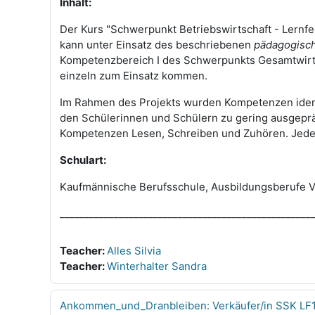
Inhalt:
Der Kurs "Schwerpunkt Betriebswirtschaft - Lernf
kann unter Einsatz des beschriebenen
pädagogisch
Kompetenzbereich I des Schwerpunkts Gesamtwir
einzeln zum Einsatz kommen.
Im Rahmen des Projekts wurden Kompetenzen identifi
den Schülerinnen und Schülern zu gering ausgeprä
Kompetenzen Lesen, Schreiben und Zuhören. Jede L
Schulart:
Kaufmännische Berufsschule, Ausbildungsberufe V
___________________________________________________
Teacher:
Alles Silvia
Teacher:
Winterhalter Sandra
Ankommen_und_Dranbleiben: Verkäufer/in SSK LF