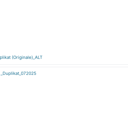
likat (Originale)_ALT
1_Duplikat_072025