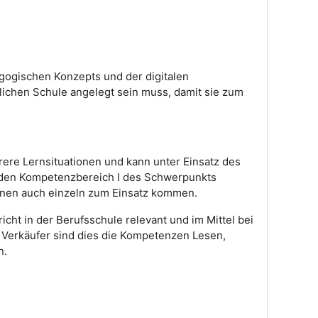
gogischen Konzepts und der digitalen
flichen Schule angelegt sein muss, damit sie zum
ere Lernsituationen und kann unter Einsatz des
r den Kompetenzbereich I des Schwerpunkts
onen auch einzeln zum Einsatz kommen.
cht in der Berufsschule relevant und im Mittel bei
d Verkäufer sind dies die Kompetenzen Lesen,
n.