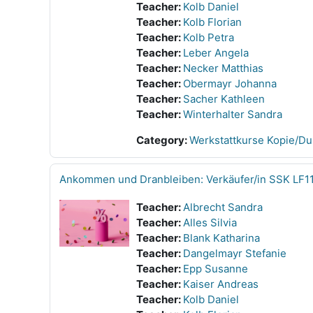
Teacher:
Kolb Daniel
Teacher:
Kolb Florian
Teacher:
Kolb Petra
Teacher:
Leber Angela
Teacher:
Necker Matthias
Teacher:
Obermayr Johanna
Teacher:
Sacher Kathleen
Teacher:
Winterhalter Sandra
Category:
Werkstattkurse Kopie/Dup
Ankommen und Dranbleiben: Verkäufer/in SSK LF1
Teacher:
Albrecht Sandra
Teacher:
Alles Silvia
Teacher:
Blank Katharina
Teacher:
Dangelmayr Stefanie
Teacher:
Epp Susanne
Teacher:
Kaiser Andreas
Teacher:
Kolb Daniel