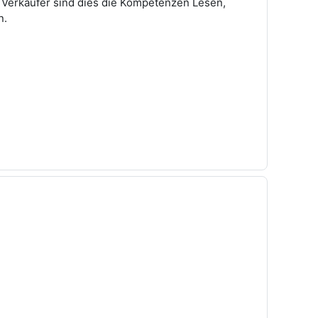
d Verkäufer sind dies die Kompetenzen Lesen,
n.