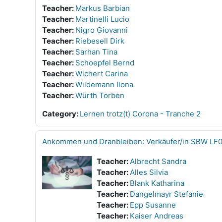
Teacher:
Markus Barbian
Teacher:
Martinelli Lucio
Teacher:
Nigro Giovanni
Teacher:
Riebesell Dirk
Teacher:
Sarhan Tina
Teacher:
Schoepfel Bernd
Teacher:
Wichert Carina
Teacher:
Wildemann Ilona
Teacher:
Würth Torben
Category:
Lernen trotz(t) Corona - Tranche 2
Ankommen und Dranbleiben: Verkäufer/in SBW LF
Teacher:
Albrecht Sandra
Teacher:
Alles Silvia
Teacher:
Blank Katharina
Teacher:
Dangelmayr Stefanie
Teacher:
Epp Susanne
Teacher:
Kaiser Andreas