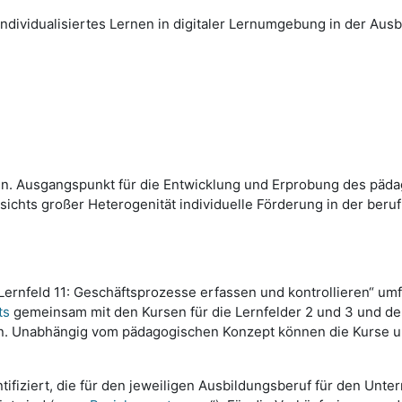
ividualisiertes Lernen in digitaler Lernumgebung in der Ausb
en. Ausgangspunkt für die Entwicklung und Erprobung des päda
ichts großer Heterogenität individuelle Förderung in der beru
ernfeld 11: Geschäftsprozesse erfassen und kontrollieren“ um
ts
gemeinsam mit den Kursen
für die Lernfelder 2 und 3 und d
n. Unabhängig vom pädagogischen Konzept können die Kurse un
ziert, die für den jeweiligen Ausbildungsberuf für den Unterri