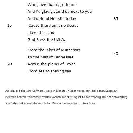
Auf dieser Seite wird Software / werden Dienste / Videos vorgestellt, bei denen Daten auf
externen Servern verarbeitet werden können. Die Nutzung ist für Sie freiwillig. Bei der Verwendung
von Daten Dritter sind die rechtlichen Rahmenbedingungen zu beachten.