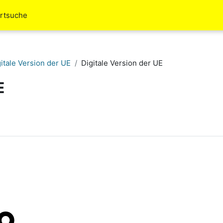
rtsuche
itale Version der UE
Digitale Version der UE
E