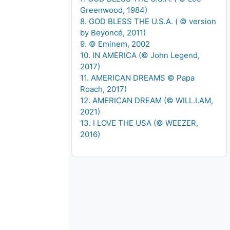
Greenwood, 1984)
8. GOD BLESS THE U.S.A. ( © version
by Beyoncé, 2011)
9. © Eminem, 2002
10. IN AMERICA (© John Legend,
2017)
11. AMERICAN DREAMS © Papa
Roach, 2017)
12. AMERICAN DREAM (© WILL.I.AM,
2021)
13. I LOVE THE USA (© WEEZER,
2016)