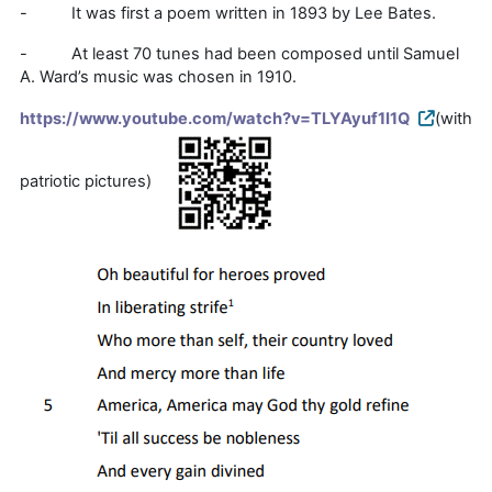
- It was first a poem written in 1893 by Lee Bates.
- At least 70 tunes had been composed until Samuel
A. Ward’s music was chosen in 1910.
https://www.youtube.com/watch?v=TLYAyuf1I1Q
(with
patriotic pictures)