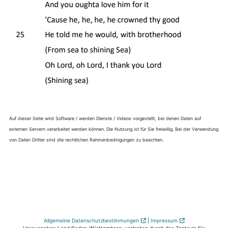
Auf dieser Seite wird Software / werden Dienste / Videos vorgestellt, bei denen Daten auf
externen Servern verarbeitet werden können. Die Nutzung ist für Sie freiwillig. Bei der Verwendung
von Daten Dritter sind die rechtlichen Rahmenbedingungen zu beachten.
Allgemeine Datenschutzbestimmungen
|
Impressum
Herausgeber: Land Baden-Württemberg, vertreten durch das Zentrum für