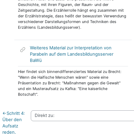
Geschichte, mit ihren Figuren, der Raum- und der
Zeitgestaltung. Die Erzählerrolle hängt eng zusammen mit
der Erzählstrategie, dass heißt der bewussten Verwendung
verschiedener Darstellungsformen und Techniken des
Erzählens (Landesbildungsserver).
Weiteres Material zur Interpretation von
Parabeln auf dem Landesbildungsserver
Link/URL
BaWü
Hier findet sich binnendifferenziertes Material zu Brecht:
"Wenn die Haifische Menschen wären" sowie eine
Präsentation zu Brecht: "Maßnahmen gegen die Gewalt"
und ein Musteraufsatz zu Kafka: "Eine kaiserliche
Botschaft".
←
Schritt 4:
Über den
Aufsatz
reden,