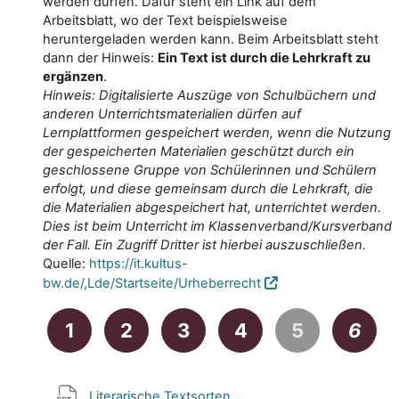
werden dürfen. Dafür steht ein Link auf dem
Arbeitsblatt, wo der Text beispielsweise
heruntergeladen werden kann. Beim Arbeitsblatt steht
dann der Hinweis:
Ein Text ist durch die Lehrkraft zu
ergänzen
.
Hinweis: Digitalisierte Auszüge von Schulbüchern und
anderen Unterrichtsmaterialien dürfen auf
Lernplattformen gespeichert werden, wenn die Nutzung
der gespeicherten Materialien geschützt durch ein
geschlossene Gruppe von Schülerinnen und Schülern
erfolgt, und diese gemeinsam durch die Lehrkraft, die
die Materialien abgespeichert hat, unterrichtet werden.
Dies ist beim Unterricht im Klassenverband/Kursverband
der Fall. Ein Zugriff Dritter ist hierbei auszuschließen.
Quelle:
https://it.kultus-
bw.de/,Lde/Startseite/Urheberrecht
1
2
3
4
5
6
Link/URL
Literarische Textsorten